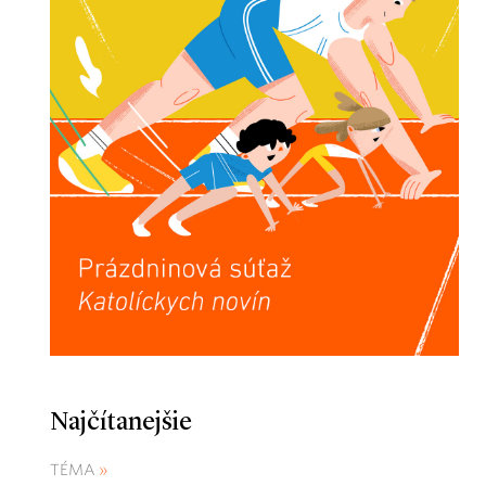
Najčítanejšie
TÉMA