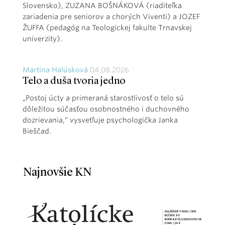
Slovensko), ZUZANA BOŠNÁKOVÁ (riaditeľka
zariadenia pre seniorov a chorých Viventi) a JOZEF
ŽUFFA (pedagóg na Teologickej fakulte Trnavskej
univerzity).
Martina Halúsková
04.08.2026
Telo a duša tvoria jedno
„Postoj úcty a primeraná starostlivosť o telo sú
dôležitou súčasťou osobnostného i duchovného
dozrievania,“ vysvetľuje psychologička Janka
Bieščad.
Najnovšie KN