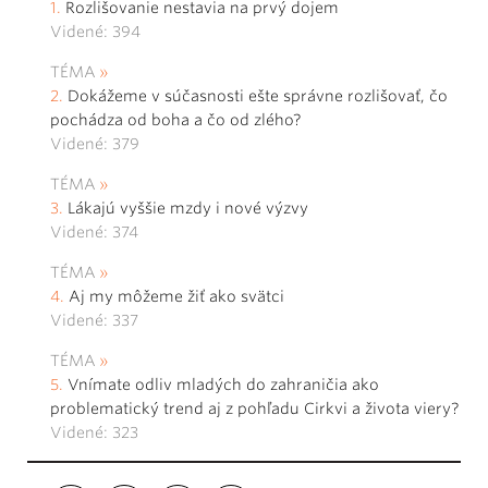
Rozlišovanie nestavia na prvý dojem
Videné: 394
TÉMA
Dokážeme v súčasnosti ešte správne rozlišovať, čo
pochádza od boha a čo od zlého?
Videné: 379
TÉMA
Lákajú vyššie mzdy i nové výzvy
Videné: 374
TÉMA
Aj my môžeme žiť ako svätci
Videné: 337
TÉMA
Vnímate odliv mladých do zahraničia ako
problematický trend aj z pohľadu Cirkvi a života viery?
Videné: 323