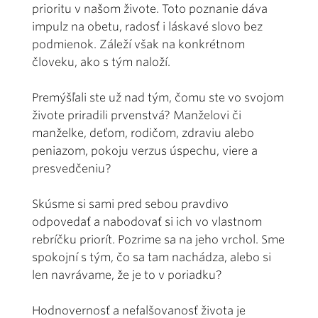
prioritu v našom živote. Toto poznanie dáva
impulz na obetu, radosť i láskavé slovo bez
podmienok. Záleží však na konkrétnom
človeku, ako s tým naloží.
Premýšľali ste už nad tým, čomu ste vo svojom
živote priradili prvenstvá? Manželovi či
manželke, deťom, rodičom, zdraviu alebo
peniazom, pokoju verzus úspechu, viere a
presvedčeniu?
Skúsme si sami pred sebou pravdivo
odpovedať a nabodovať si ich vo vlastnom
rebríčku priorít. Pozrime sa na jeho vrchol. Sme
spokojní s tým, čo sa tam nachádza, alebo si
len navrávame, že je to v poriadku?
Hodnovernosť a nefalšovanosť života je