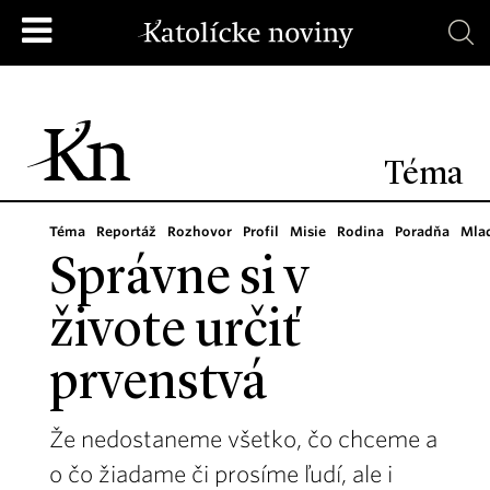
Téma
Téma
Reportáž
Rozhovor
Profil
Misie
Rodina
Poradňa
Mla
Správne si v
živote určiť
prvenstvá
Že nedostaneme všetko, čo chceme a
o čo žiadame či prosíme ľudí, ale i