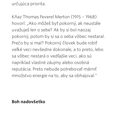
určujúca priorita.
Kňaz Thomas Feverel Merton (1915 – 1968)
hovorí: „Ako môžeš byť pokorný, ak neustále
uvažuješ len o sebe? Ak by si bol naozaj
pokorný, potom by si sa o seba vôbec nestaral.
Prečo by si mal? Pokorný človek bude robiť
veľké veci nevšedne dokonale, a to preto, lebo
sa vôbec nestará o vedľajšie veci, ako sú
napríklad vlastné záujmy alebo osobná
reputácia. Preto nebude potrebovať márniť
množstvo energie na to, aby sa obhajoval.“
Boh nadovšetko