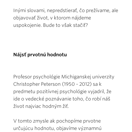
Inými slovami, nepredstierať, čo prežívame, ale
objavovať život, v ktorom nájdeme
uspokojenie. Bude to však stačiť?
Nájsť prvotnú hodnotu
Profesor psychológie Michiganskej univerzity
Christopher Peterson (1950 - 2012) sa k
predmetu pozitívnej psychológie vyjadril, že
ide o vedecké poznávanie toho, čo robí náš
život najviac hodným žiť.
V tomto zmysle ak pochopíme prvotne
určujúcu hodnotu, objavíme významnú