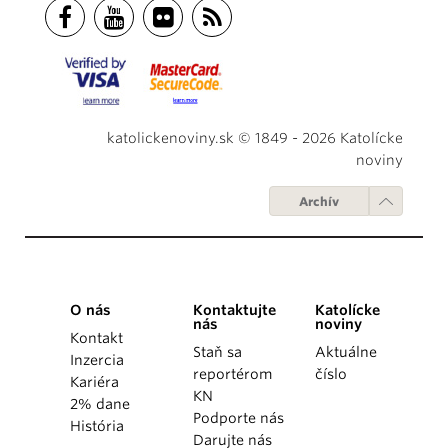
katolickenoviny.sk © 1849 - 2026 Katolícke
noviny
Archív
O nás
Kontaktujte
Katolícke
nás
noviny
Kontakt
Staň sa
Aktuálne
Inzercia
reportérom
číslo
Kariéra
KN
2% dane
Podporte nás
História
Darujte nás