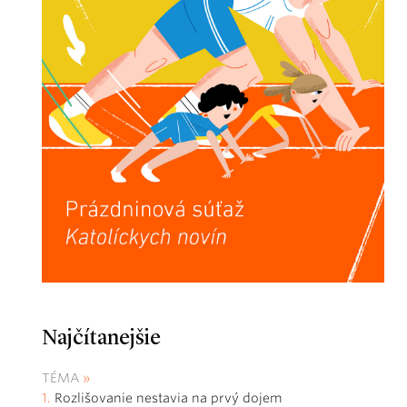
Najčítanejšie
TÉMA
Rozlišovanie nestavia na prvý dojem