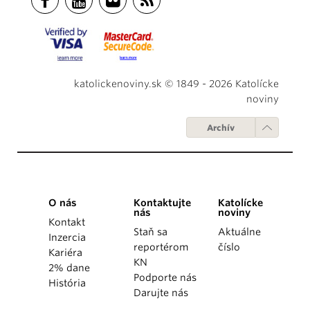
katolickenoviny.sk © 1849 - 2026 Katolícke
noviny
Archív
O nás
Kontaktujte
Katolícke
nás
noviny
Kontakt
Staň sa
Aktuálne
Inzercia
reportérom
číslo
Kariéra
KN
2% dane
Podporte nás
História
Darujte nás