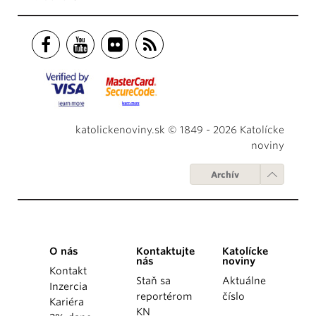
katolickenoviny.sk © 1849 - 2026 Katolícke
noviny
Archív
O nás
Kontaktujte
Katolícke
nás
noviny
Kontakt
Staň sa
Aktuálne
Inzercia
reportérom
číslo
Kariéra
KN