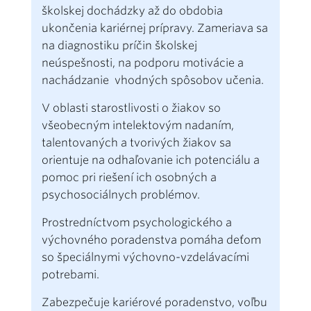
školskej dochádzky až do obdobia
ukončenia kariérnej prípravy. Zameriava sa
na diagnostiku príčin školskej
neúspešnosti, na podporu motivácie a
nachádzanie vhodných spôsobov učenia.
V oblasti starostlivosti o žiakov so
všeobecným intelektovým nadaním,
talentovaných a tvorivých žiakov sa
orientuje na odhaľovanie ich potenciálu a
pomoc pri riešení ich osobných a
psychosociálnych problémov.
Prostredníctvom psychologického a
výchovného poradenstva pomáha deťom
so špeciálnymi výchovno-vzdelávacími
potrebami.
Zabezpečuje kariérové poradenstvo, voľbu