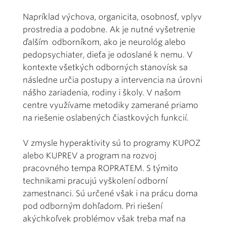
Napríklad výchova, organicita, osobnosť, vplyv
prostredia a podobne. Ak je nutné vyšetrenie
ďalším odborníkom, ako je neurológ alebo
pedopsychiater, dieťa je odoslané k nemu. V
kontexte všetkých odborných stanovísk sa
následne určia postupy a intervencia na úrovni
nášho zariadenia, rodiny i školy. V našom
centre využívame metodiky zamerané priamo
na riešenie oslabených čiastkových funkcií.
V zmysle hyperaktivity sú to programy KUPOZ
alebo KUPREV a program na rozvoj
pracovného tempa ROPRATEM. S týmito
technikami pracujú vyškolení odborní
zamestnanci. Sú určené však i na prácu doma
pod odborným dohľadom. Pri riešení
akýchkoľvek problémov však treba mať na