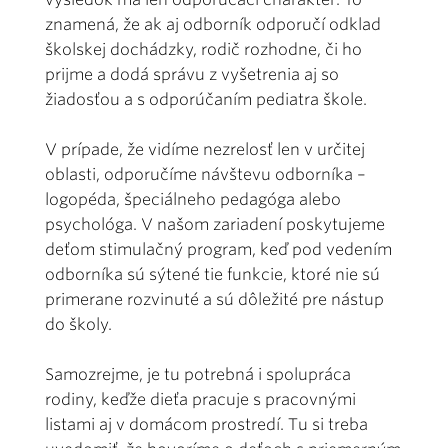
znamená, že ak aj odborník odporučí odklad
školskej dochádzky, rodič rozhodne, či ho
prijme a dodá správu z vyšetrenia aj so
žiadosťou a s odporúčaním pediatra škole.
V prípade, že vidíme nezrelosť len v určitej
oblasti, odporučíme návštevu odborníka –
logopéda, špeciálneho pedagóga alebo
psychológa. V našom zariadení poskytujeme
deťom stimulačný program, keď pod vedením
odborníka sú sýtené tie funkcie, ktoré nie sú
primerane rozvinuté a sú dôležité pre nástup
do školy.
Samozrejme, je tu potrebná i spolupráca
rodiny, keďže dieťa pracuje s pracovnými
listami aj v domácom prostredí. Tu si treba