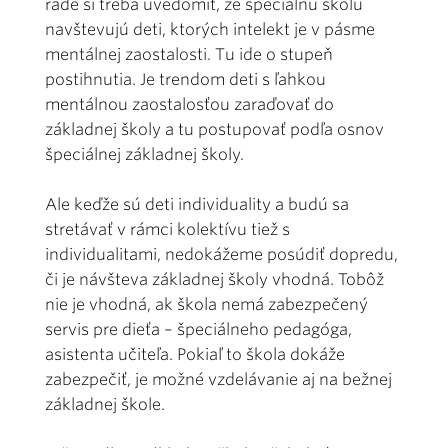
rade si treba uvedomiť, že špeciálnu školu
navštevujú deti, ktorých intelekt je v pásme
mentálnej zaostalosti. Tu ide o stupeň
postihnutia. Je trendom deti s ľahkou
mentálnou zaostalosťou zaraďovať do
základnej školy a tu postupovať podľa osnov
špeciálnej základnej školy.
Ale keďže sú deti individuality a budú sa
stretávať v rámci kolektívu tiež s
individualitami, nedokážeme posúdiť dopredu,
či je návšteva základnej školy vhodná. Tobôž
nie je vhodná, ak škola nemá zabezpečený
servis pre dieťa – špeciálneho pedagóga,
asistenta učiteľa. Pokiaľ to škola dokáže
zabezpečiť, je možné vzdelávanie aj na bežnej
základnej škole.