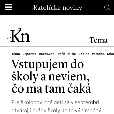
Téma
Téma
Reportáž
Rozhovor
Profil
Misie
Rodina
Poradňa
Mla
Vstupujem do
školy a neviem,
čo ma tam čaká
Pre školopovinné deti sa v septembri
otvárajú brány školy. Je to výnimočný