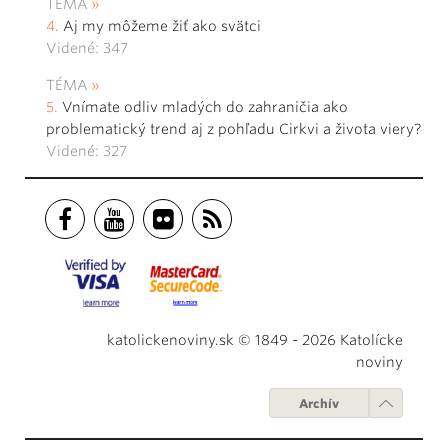
TÉMA
Aj my môžeme žiť ako svätci
Videné: 347
TÉMA
Vnímate odliv mladých do zahraničia ako
problematický trend aj z pohľadu Cirkvi a života viery?
Videné: 327
katolickenoviny.sk © 1849 - 2026 Katolícke
noviny
Archív