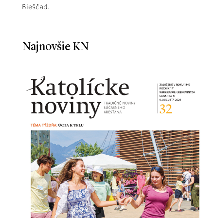
Bieščad.
Najnovšie KN