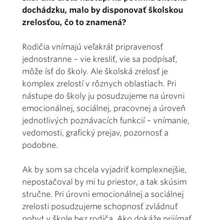
dochádzku, malo by disponovať školskou
zrelosťou, čo to znamená?
Rodičia vnímajú veľakrát pripravenosť
jednostranne – vie kresliť, vie sa podpísať,
môže ísť do školy. Ale školská zrelosť je
komplex zrelostí v rôznych oblastiach. Pri
nástupe do školy ju posudzujeme na úrovni
emocionálnej, sociálnej, pracovnej a úroveň
jednotlivých poznávacích funkcií – vnímanie,
vedomosti, grafický prejav, pozornosť a
podobne.
Ak by som sa chcela vyjadriť komplexnejšie,
nepostačoval by mi tu priestor, a tak skúsim
stručne. Pri úrovni emocionálnej a sociálnej
zrelosti posudzujeme schopnosť zvládnuť
pobyt v škole bez rodiča. Ako dokáže prijímať