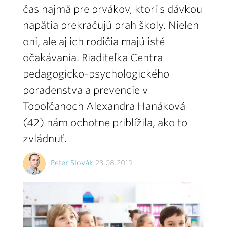
čas najmä pre prvákov, ktorí s dávkou
napätia prekračujú prah školy. Nielen
oni, ale aj ich rodičia majú isté
očakávania. Riaditeľka Centra
pedagogicko-psychologického
poradenstva a prevencie v
Topoľčanoch Alexandra Hanáková
(42) nám ochotne priblížila, ako to
zvládnuť.
Peter Slovák
23.08.2019