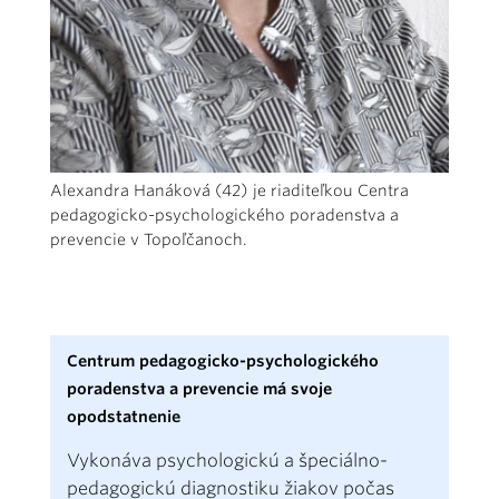
Alexandra Hanáková (42) je riaditeľkou Centra
pedagogicko-psychologického poradenstva a
prevencie v Topoľčanoch.
Centrum pedagogicko-psychologického
poradenstva a prevencie má svoje
opodstatnenie
Vykonáva psychologickú a špeciálno-
pedagogickú diagnostiku žiakov počas