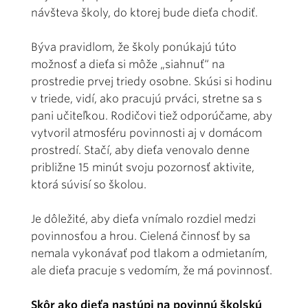
návšteva školy, do ktorej bude dieťa chodiť.
Býva pravidlom, že školy ponúkajú túto
možnosť a dieťa si môže „siahnuť“ na
prostredie prvej triedy osobne. Skúsi si hodinu
v triede, vidí, ako pracujú prváci, stretne sa s
pani učiteľkou. Rodičovi tiež odporúčame, aby
vytvoril atmosféru povinnosti aj v domácom
prostredí. Stačí, aby dieťa venovalo denne
približne 15 minút svoju pozornosť aktivite,
ktorá súvisí so školou.
Je dôležité, aby dieťa vnímalo rozdiel medzi
povinnosťou a hrou. Cielená činnosť by sa
nemala vykonávať pod tlakom a odmietaním,
ale dieťa pracuje s vedomím, že má povinnosť.
Skôr ako dieťa nastúpi na povinnú školskú