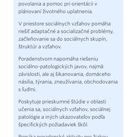
povolania a pomoc pri orientácii v
plánovaní životného uplatnenia.
V priestore sociálnych vzťahov pomáha
riešiť adaptačné a socializačné problémy,
začleňovanie sa do sociálnych skupín,
štruktúr a vzťahov.
Poradenstvom napomáha riešeniu
sociálno-patologických javov, najmä
závislosti, ale aj šikanovania, domáceho
násilia, týrania, zneužívania, obchodovania
s ľuďmi.
Poskytuje prieskumné štúdie v oblasti
učenia sa, sociálnych vzťahov, sociálnej
patológie a iných ukazovateľov podľa
špecifických požiadaviek škôl.
Ponúka poradenské aktivity pre žiakov,