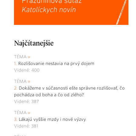
Najčítanejšie
TÉMA
Rozlišovanie nestavia na prvý dojem
Videné: 400
TÉMA
Dokážeme v súčasnosti ešte správne rozlišovať, čo
pochádza od boha a čo od zlého?
Videné: 387
TÉMA
Lákajú vyššie mzdy i nové výzvy
Videné: 381