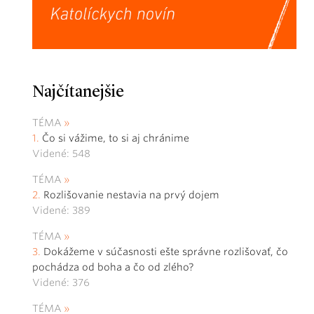
Najčítanejšie
TÉMA
Čo si vážime, to si aj chránime
Videné: 548
TÉMA
Rozlišovanie nestavia na prvý dojem
Videné: 389
TÉMA
Dokážeme v súčasnosti ešte správne rozlišovať, čo
pochádza od boha a čo od zlého?
Videné: 376
TÉMA