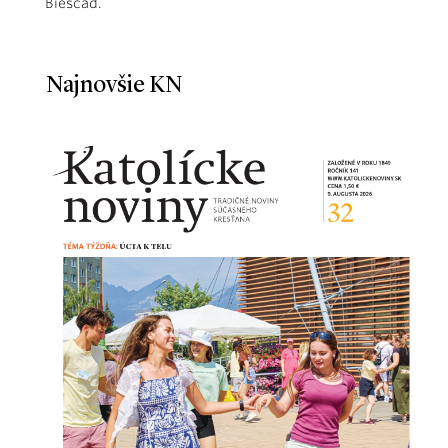
Bieščad.
Najnovšie KN