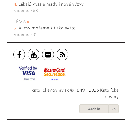
Lákajú vyššie mzdy i nové výzvy
Videné: 368
TÉMA
Aj my môžeme žiť ako svätci
Videné: 331
katolickenoviny.sk © 1849 - 2026 Katolícke
noviny
Archív