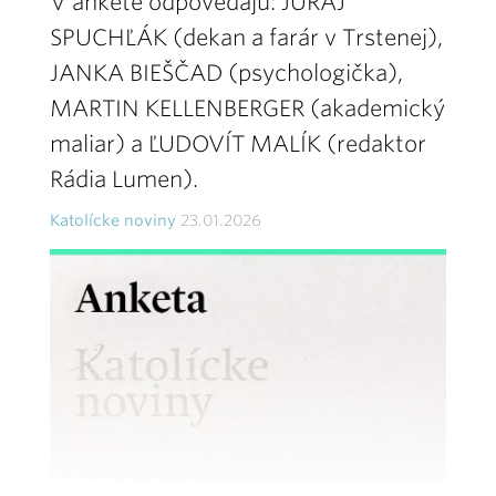
V ankete odpovedajú: JURAJ
SPUCHĽÁK (dekan a farár v Trstenej),
JANKA BIEŠČAD (psychologička),
MARTIN KELLENBERGER (akademický
maliar) a ĽUDOVÍT MALÍK (redaktor
Rádia Lumen).
Katolícke noviny
23.01.2026