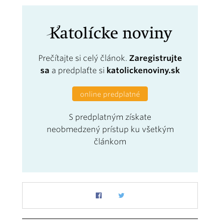
Prečítajte si celý článok.
Zaregistrujte
sa
a predplaťte si
katolickenoviny.sk
online predplatné
S predplatným získate
neobmedzený prístup ku všetkým
článkom