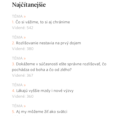
Najčítanejšie
TÉMA
Čo si vážime, to si aj chránime
Videné: 542
TÉMA
Rozlišovanie nestavia na prvý dojem
Videné: 380
TÉMA
Dokážeme v súčasnosti ešte správne rozlišovať, čo
pochádza od boha a čo od zlého?
Videné: 367
TÉMA
Lákajú vyššie mzdy i nové výzvy
Videné: 360
TÉMA
Aj my môžeme žiť ako svätci