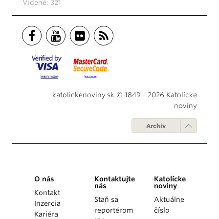
Videné: 321
katolickenoviny.sk © 1849 - 2026 Katolícke
noviny
Archív
O nás
Kontaktujte
Katolícke
nás
noviny
Kontakt
Staň sa
Aktuálne
Inzercia
reportérom
číslo
Kariéra