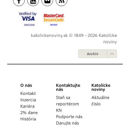
katolickenoviny.sk © 1849 - 2026 Katolícke
noviny
Archív
O nás
Kontaktujte
Katolícke
nás
noviny
Kontakt
Staň sa
Aktuálne
Inzercia
reportérom
číslo
Kariéra
KN
2% dane
Podporte nás
História
Darujte nás