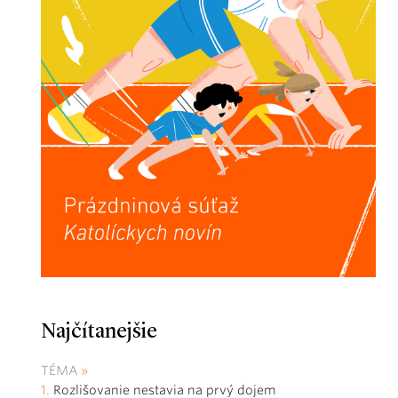
Najčítanejšie
TÉMA
Rozlišovanie nestavia na prvý dojem