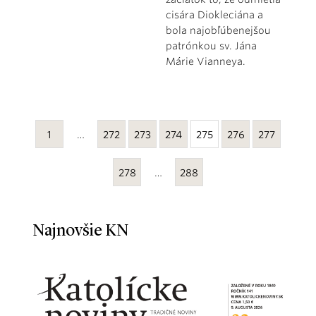
cisára Diokleciána a
bola najobľúbenejšou
patrónkou sv. Jána
Márie Vianneya.
1
…
272
273
274
275
276
277
278
…
288
Najnovšie KN