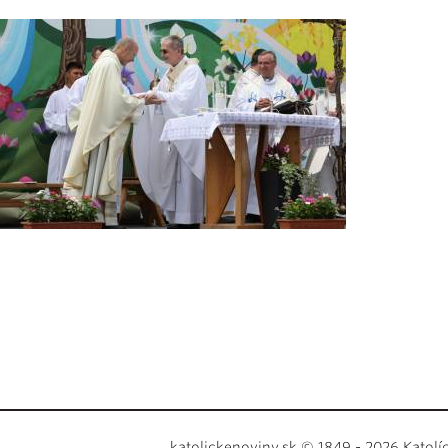
katolickenoviny.sk © 1849 - 2026 Katolí