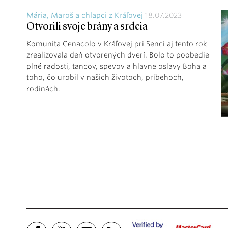
Mária, Maroš a chlapci z Kráľovej
18.07.2023
Otvorili svoje brány a srdcia
Komunita Cenacolo v Kráľovej pri Senci aj tento rok
zrealizovala deň otvorených dverí. Bolo to poobedie
plné radosti, tancov, spevov a hlavne oslavy Boha a
toho, čo urobil v našich životoch, príbehoch,
rodinách.