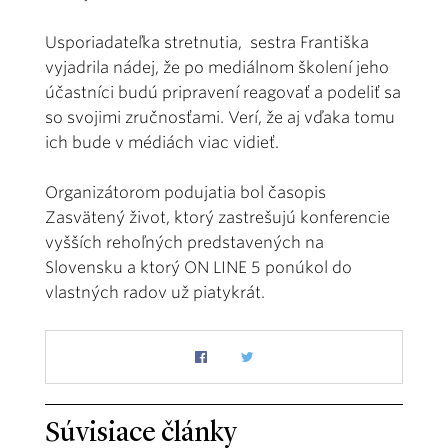
Usporiadateľka stretnutia, sestra Františka
vyjadrila nádej, že po mediálnom školení jeho
účastníci budú pripravení reagovať a podeliť sa
so svojimi zručnosťami. Verí, že aj vďaka tomu
ich bude v médiách viac vidieť.
Organizátorom podujatia bol časopis
Zasvätený život, ktorý zastrešujú konferencie
vyšších rehoľných predstavených na
Slovensku a ktorý ON LINE 5 ponúkol do
vlastných radov už piatykrát.
Súvisiace články