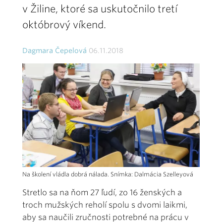
v Žiline, ktoré sa uskutočnilo tretí
októbrový víkend.
Dagmara Čepelová
06.11.2018
Na školení vládla dobrá nálada. Snímka: Dalmácia Szelleyová
Stretlo sa na ňom 27 ľudí, zo 16 ženských a
troch mužských reholí spolu s dvomi laikmi,
aby sa naučili zručnosti potrebné na prácu v