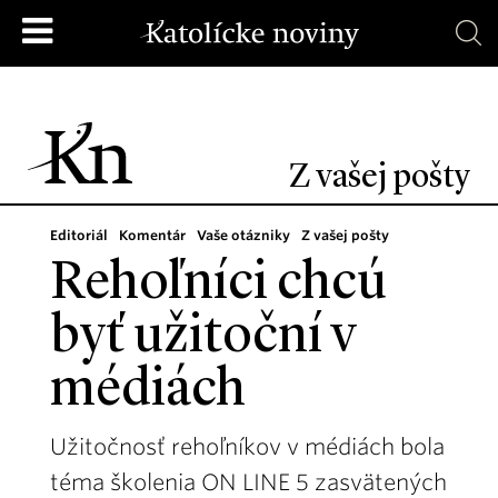
Z vašej pošty
Editoriál
Komentár
Vaše otázniky
Z vašej pošty
Rehoľníci chcú
byť užitoční v
médiách
Užitočnosť rehoľníkov v médiách bola
téma školenia ON LINE 5 zasvätených