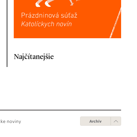
Najčítanejšie
cke noviny
Archív