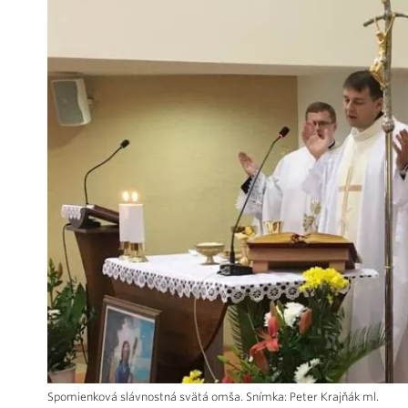
Spomienková slávnostná svätá omša. Snímka: Peter Krajňák ml.