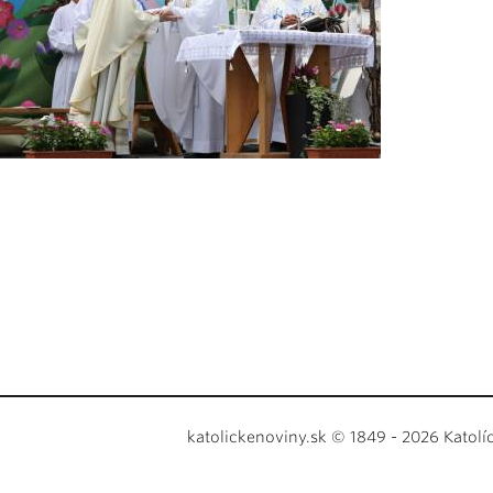
katolickenoviny.sk © 1849 - 2026 Katolí