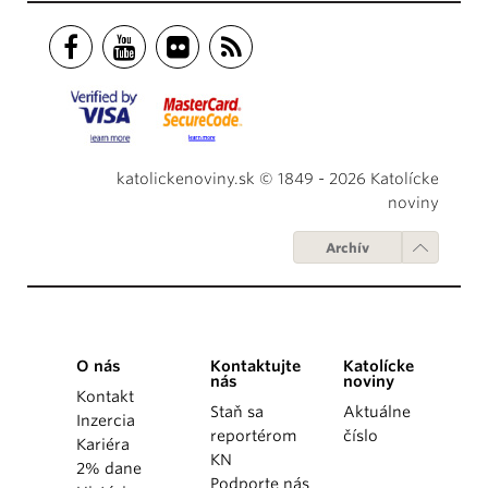
katolickenoviny.sk © 1849 - 2026 Katolícke
noviny
Archív
O nás
Kontaktujte
Katolícke
nás
noviny
Kontakt
Staň sa
Aktuálne
Inzercia
reportérom
číslo
Kariéra
KN
2% dane
Podporte nás