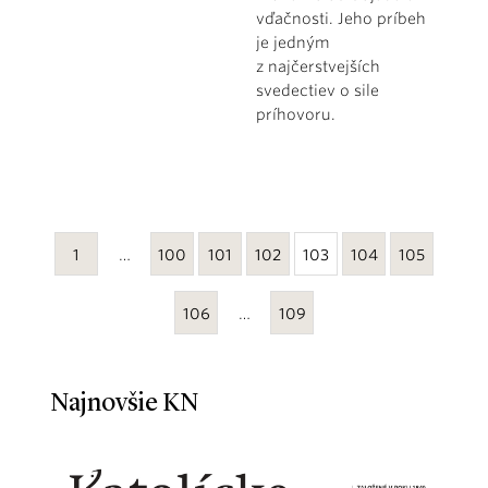
vďačnosti. Jeho príbeh
je jedným
z najčerstvejších
svedectiev o sile
príhovoru.
1
…
100
101
102
103
104
105
106
…
109
Najnovšie KN