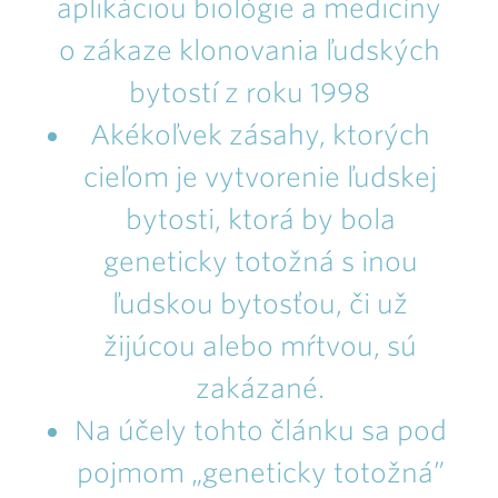
aplikáciou biológie a medicíny
o zákaze klonovania ľudských
bytostí z roku 1998
Akékoľvek zásahy, ktorých
cieľom je vytvorenie ľudskej
bytosti, ktorá by bola
geneticky totožná s inou
ľudskou bytosťou, či už
žijúcou alebo mŕtvou, sú
zakázané.
Na účely tohto článku sa pod
pojmom „geneticky totožná”