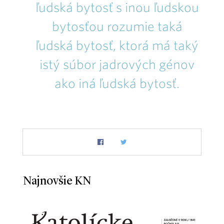
ľudská bytosť s inou ľudskou
bytosťou rozumie taká
ľudská bytosť, ktorá má taký
istý súbor jadrových génov
ako iná ľudská bytosť.
Najnovšie KN