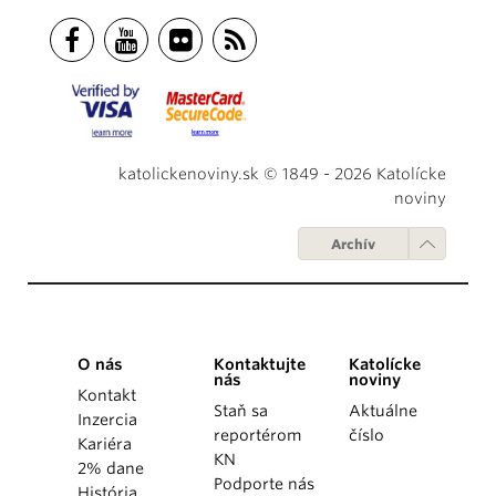
katolickenoviny.sk © 1849 - 2026 Katolícke
noviny
Archív
O nás
Kontaktujte
Katolícke
nás
noviny
Kontakt
Staň sa
Aktuálne
Inzercia
reportérom
číslo
Kariéra
KN
2% dane
Podporte nás
História