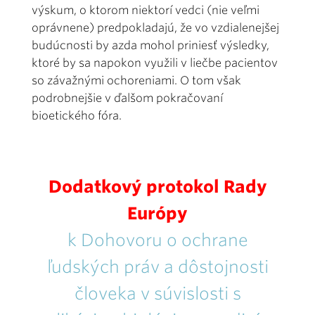
výskum, o ktorom niektorí vedci (nie veľmi
oprávnene) predpokladajú, že vo vzdialenejšej
budúcnosti by azda mohol priniesť výsledky,
ktoré by sa napokon využili v liečbe pacientov
so závažnými ochoreniami. O tom však
podrobnejšie v ďalšom pokračovaní
bioetického fóra.
Dodatkový protokol Rady
Európy
k Dohovoru o ochrane
ľudských práv a dôstojnosti
človeka v súvislosti s