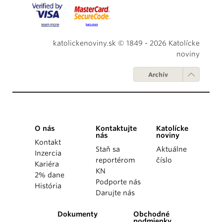
katolickenoviny.sk © 1849 - 2026 Katolícke
noviny
Archív
O nás
Kontaktujte
Katolícke
nás
noviny
Kontakt
Staň sa
Aktuálne
Inzercia
reportérom
číslo
Kariéra
KN
2% dane
Podporte nás
História
Darujte nás
Dokumenty
Obchodné
podmienky