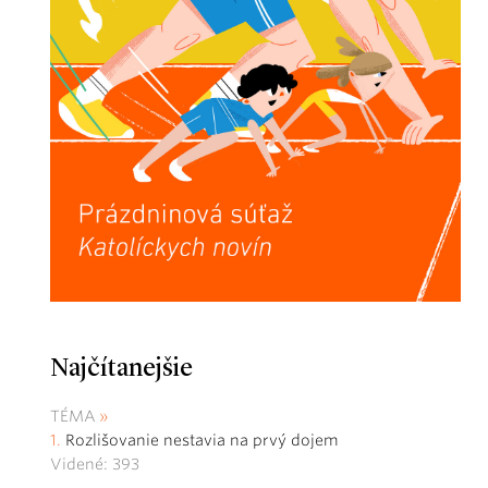
Najčítanejšie
TÉMA
Rozlišovanie nestavia na prvý dojem
Videné: 393