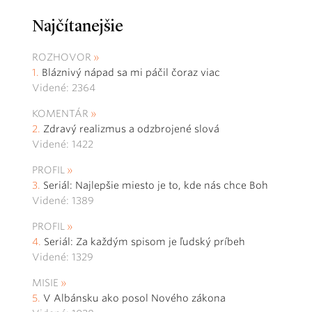
Najčítanejšie
ROZHOVOR
Bláznivý nápad sa mi páčil čoraz viac
Videné: 2364
KOMENTÁR
Zdravý realizmus a odzbrojené slová
Videné: 1422
PROFIL
Seriál: Najlepšie miesto je to, kde nás chce Boh
Videné: 1389
PROFIL
Seriál: Za každým spisom je ľudský príbeh
Videné: 1329
MISIE
V Albánsku ako posol Nového zákona