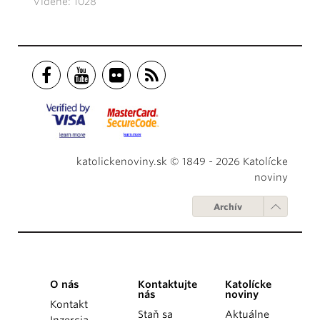
Videné: 1028
katolickenoviny.sk © 1849 - 2026 Katolícke
noviny
Archív
O nás
Kontaktujte
Katolícke
nás
noviny
Kontakt
Staň sa
Aktuálne
Inzercia