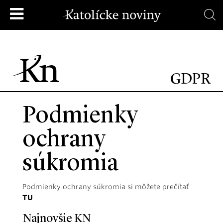
GDPR
Podmienky
ochrany
súkromia
Podmienky ochrany súkromia si môžete prečítať
TU
Najnovšie KN