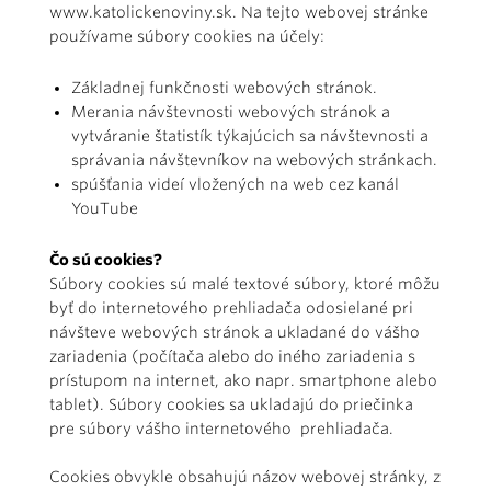
www.katolickenoviny.sk
. Na tejto webovej stránke
používame súbory cookies na účely:
Základnej funkčnosti webových stránok.
Merania návštevnosti webových stránok a
vytváranie štatistík týkajúcich sa návštevnosti a
správania návštevníkov na webových stránkach.
spúšťania videí vložených na web cez kanál
YouTube
Čo sú cookies?
Súbory cookies sú malé textové súbory, ktoré môžu
byť do internetového prehliadača odosielané pri
návšteve webových stránok a ukladané do vášho
zariadenia (počítača alebo do iného zariadenia s
prístupom na internet, ako napr. smartphone alebo
tablet). Súbory cookies sa ukladajú do priečinka
pre súbory vášho internetového prehliadača.
Cookies obvykle obsahujú názov webovej stránky, z