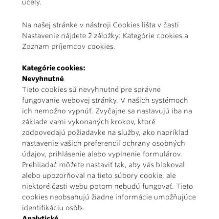
účely.
Na našej stránke v nástroji Cookies lišta v časti
Nastavenie nájdete 2 záložky: Kategórie cookies a
Zoznam príjemcov cookies.
Kategórie cookies:
Nevyhnutné
Tieto cookies sú nevyhnutné pre správne
fungovanie webovej stránky. V našich systémoch
ich nemožno vypnúť. Zvyčajne sa nastavujú iba na
základe vami vykonaných krokov, ktoré
zodpovedajú požiadavke na služby, ako napríklad
nastavenie vašich preferencií ochrany osobných
údajov, prihlásenie alebo vyplnenie formulárov.
Prehliadač môžete nastaviť tak, aby vás blokoval
alebo upozorňoval na tieto súbory cookie, ale
niektoré časti webu potom nebudú fungovať. Tieto
cookies neobsahujú žiadne informácie umožňujúce
identifikáciu osôb.
Analytické