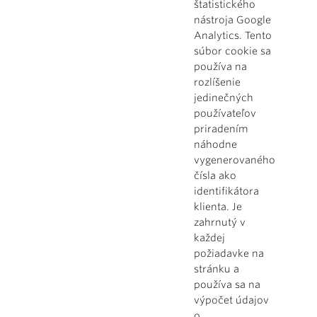
štatistického
nástroja Google
Analytics. Tento
súbor cookie sa
používa na
rozlíšenie
jedinečných
používateľov
priradením
náhodne
vygenerovaného
čísla ako
identifikátora
klienta. Je
zahrnutý v
každej
požiadavke na
stránku a
používa sa na
výpočet údajov
o