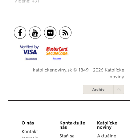
Videné: 491
katolickenoviny.sk © 1849 - 2026 Katolícke
noviny
Archív
O nás
Kontaktujte
Katolícke
nás
noviny
Kontakt
Staň sa
Aktuálne