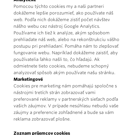
Pomocou týchto cookies my a naši partneri
dokážeme lepšie porozumieť, ako používate náš
web. Podľa nich dokážeme zistiť počet návštev
nášho webu cez nástroj Google Analytics.
Používame ich tiež k analýze, akým spôsobom
prehliadate náš web, alebo na rekonštrukciu vášho
postupu pri prehliadaní. Pomáha nám to zlepšovať
fungovanie webu. Napríklad dokážeme zaistiť, aby
používatelia ľahko našli to, čo hľadajú. Ak
odmietnete tieto cookies, nebudeme schopný
analyzovať spôsob akým používate našu stránku.
Marketingové
Cookies pre marketing nám pomáhajú spoločne s
nástrojmi tretích strán zobrazovať vami
preferované reklamy v partnerských sieťach podľa
vašich záujmov. V prípade nesúhlasu nebudú vaše
záujmy a preferencie zohľadnené a bude sa vám
reklama zobrazovať plošne.
Zoznam príjemcov cookies