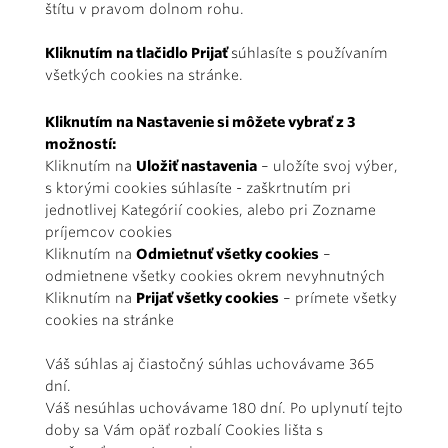
štítu v pravom dolnom rohu.
Kliknutím na tlačidlo Prijať
súhlasíte s používaním
všetkých cookies na stránke.
Kliknutím na Nastavenie si môžete vybrať z 3
možností:
Kliknutím na
Uložiť nastavenia
– uložíte svoj výber,
s ktorými cookies súhlasíte - zaškrtnutím pri
jednotlivej Kategórií cookies, alebo pri Zozname
príjemcov cookies
Kliknutím na
Odmietnuť všetky cookies
–
odmietnene všetky cookies okrem nevyhnutných
Kliknutím na
Prijať všetky cookies
– prímete všetky
cookies na stránke
Váš súhlas aj čiastočný súhlas uchovávame 365
dní.
Váš nesúhlas uchovávame 180 dní. Po uplynutí tejto
doby sa Vám opäť rozbalí Cookies lišta s