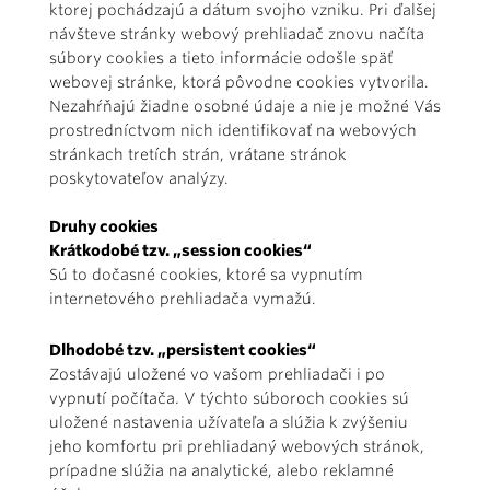
ktorej pochádzajú a dátum svojho vzniku. Pri ďalšej
návšteve stránky webový prehliadač znovu načíta
súbory cookies a tieto informácie odošle späť
webovej stránke, ktorá pôvodne cookies vytvorila.
Nezahŕňajú žiadne osobné údaje a nie je možné Vás
prostredníctvom nich identifikovať na webových
stránkach tretích strán, vrátane stránok
poskytovateľov analýzy.
Druhy cookies
Krátkodobé tzv. „session cookies“
Sú to dočasné cookies, ktoré sa vypnutím
internetového prehliadača vymažú.
Dlhodobé tzv. „persistent cookies“
Zostávajú uložené vo vašom prehliadači i po
vypnutí počítača. V týchto súboroch cookies sú
uložené nastavenia užívateľa a slúžia k zvýšeniu
jeho komfortu pri prehliadaný webových stránok,
prípadne slúžia na analytické, alebo reklamné