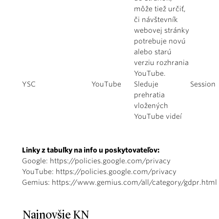
môže tiež určiť,
či návštevník
webovej stránky
potrebuje novú
alebo starú
verziu rozhrania
YouTube.
YSC
YouTube
Sleduje
Session
prehratia
vložených
YouTube videí
Linky z tabuľky na info u poskytovateľov:
Google:
https://policies.google.com/privacy
YouTube:
https://policies.google.com/privacy
Gemius:
https://www.gemius.com/all/category/gdpr.html
Najnovšie KN