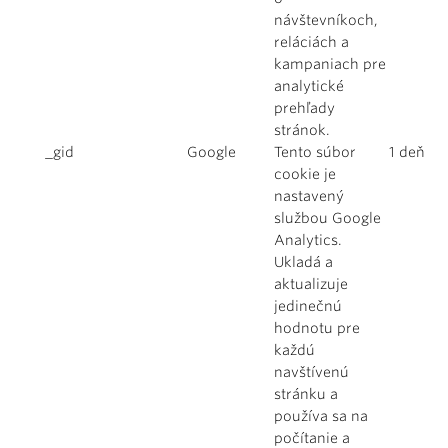
návštevníkoch,
reláciách a
kampaniach pre
analytické
prehľady
stránok.
_gid
Google
Tento súbor
1 deň
cookie je
nastavený
službou Google
Analytics.
Ukladá a
aktualizuje
jedinečnú
hodnotu pre
každú
navštívenú
stránku a
používa sa na
počítanie a