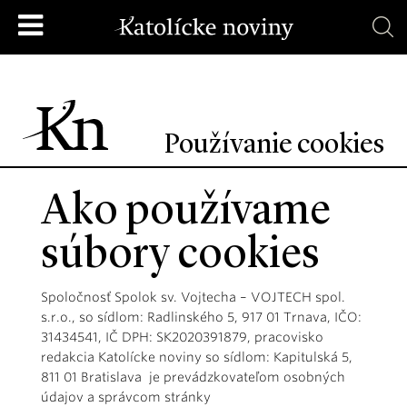
Používanie cookies
Ako používame
súbory cookies
Spoločnosť Spolok sv. Vojtecha – VOJTECH spol.
s.r.o., so sídlom: Radlinského 5, 917 01 Trnava, IČO:
31434541, IČ DPH: SK2020391879, pracovisko
redakcia Katolícke noviny so sídlom: Kapitulská 5,
811 01 Bratislava je prevádzkovateľom osobných
údajov a správcom stránky