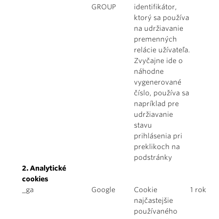
GROUP
identifikátor,
ktorý sa používa
na udržiavanie
premenných
relácie užívateľa.
Zvyčajne ide o
náhodne
vygenerované
číslo, používa sa
napríklad pre
udržiavanie
stavu
prihlásenia pri
preklikoch na
podstránky
2. Analytické
cookies
_ga
Google
Cookie
1 rok
najčastejšie
používaného