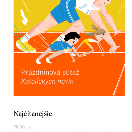
Najčítanejšie
PROFIL