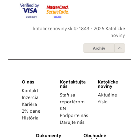
katolickenoviny.sk © 1849 - 2026 Katolícke
noviny
Archív
O nás
Kontaktujte
Katolícke
nás
noviny
Kontakt
Staň sa
Aktuálne
Inzercia
reportérom
číslo
Kariéra
KN
2% dane
Podporte nás
História
Darujte nás
Dokumenty
Obchodné