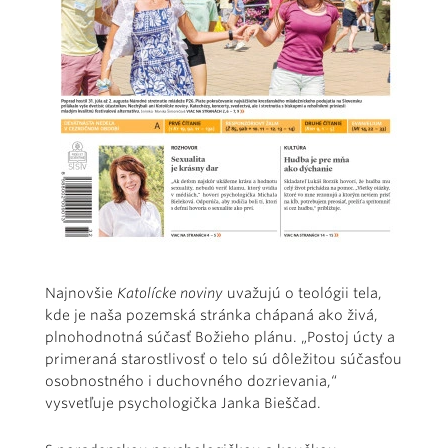
Najnovšie
Katolícke noviny
uvažujú o teológii tela,
kde je naša pozemská stránka chápaná ako živá,
plnohodnotná súčasť Božieho plánu. „Postoj úcty a
primeraná starostlivosť o telo sú dôležitou súčasťou
osobnostného i duchovného dozrievania,“
vysvetľuje psychologička Janka Bieščad.