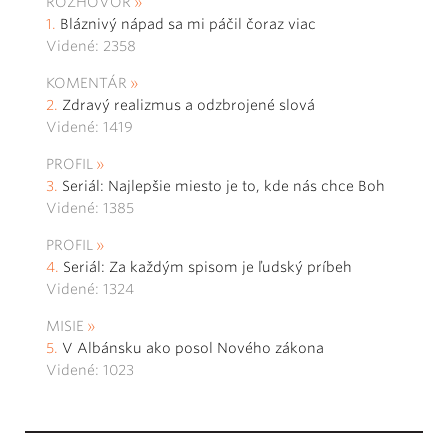
ROZHOVOR
Bláznivý nápad sa mi páčil čoraz viac
Videné: 2358
KOMENTÁR
Zdravý realizmus a odzbrojené slová
Videné: 1419
PROFIL
Seriál: Najlepšie miesto je to, kde nás chce Boh
Videné: 1385
PROFIL
Seriál: Za každým spisom je ľudský príbeh
Videné: 1324
MISIE
V Albánsku ako posol Nového zákona
Videné: 1023