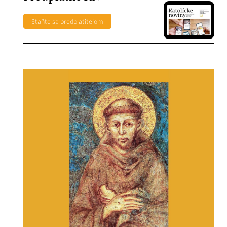
Staňte sa predplatiteľom