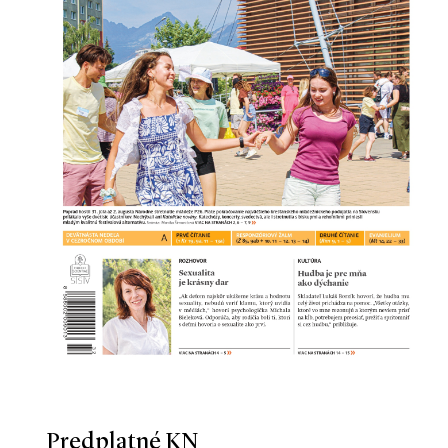
Predplatné KN