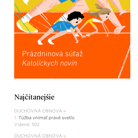
Najčítanejšie
DUCHOVNÁ OBNOVA
Túžba vnímať pravé svetlo
Videné: 502
DUCHOVNÁ OBNOVA