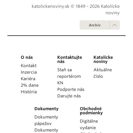
katolickenoviny.sk © 1849 - 2026 Katolícke
noviny
Archív
O nás
Kontaktujte
Katolícke
nás
noviny
Kontakt
Staň sa
Aktuálne
Inzercia
reportérom
číslo
Kariéra
KN
2% dane
Podporte nás
História
Darujte nás
Dokumenty
Obchodné
podmienky
Dokumenty
Digitálne
pápežov
vydanie
Dokumenty