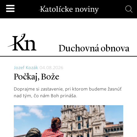
Duchovná obnova
Jozef Kozák
04.08.2026
Počkaj, Bože
Doprajme si zastavenie, pri ktorom budeme žasnúť
nad tým, čo nám Boh prináša.