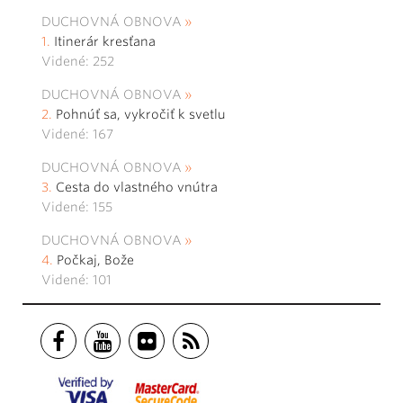
DUCHOVNÁ OBNOVA
Itinerár kresťana
Videné: 252
DUCHOVNÁ OBNOVA
Pohnúť sa, vykročiť k svetlu
Videné: 167
DUCHOVNÁ OBNOVA
Cesta do vlastného vnútra
Videné: 155
DUCHOVNÁ OBNOVA
Počkaj, Bože
Videné: 101