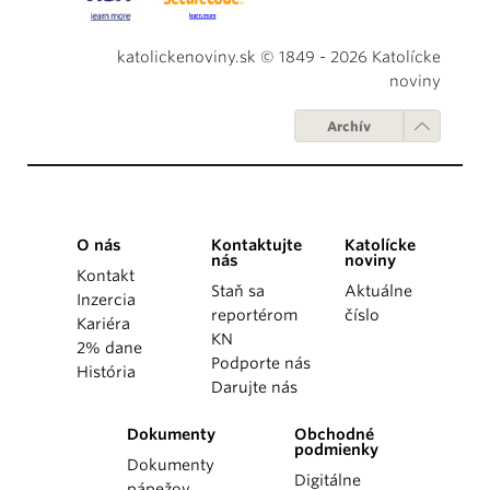
katolickenoviny.sk © 1849 - 2026 Katolícke
noviny
Archív
O nás
Kontaktujte
Katolícke
nás
noviny
Kontakt
Staň sa
Aktuálne
Inzercia
reportérom
číslo
Kariéra
KN
2% dane
Podporte nás
História
Darujte nás
Dokumenty
Obchodné
podmienky
Dokumenty
Digitálne
pápežov