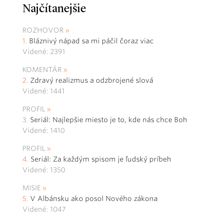
Najčítanejšie
ROZHOVOR
Bláznivý nápad sa mi páčil čoraz viac
Videné: 2391
KOMENTÁR
Zdravý realizmus a odzbrojené slová
Videné: 1441
PROFIL
Seriál: Najlepšie miesto je to, kde nás chce Boh
Videné: 1410
PROFIL
Seriál: Za každým spisom je ľudský príbeh
Videné: 1350
MISIE
V Albánsku ako posol Nového zákona
Videné: 1047