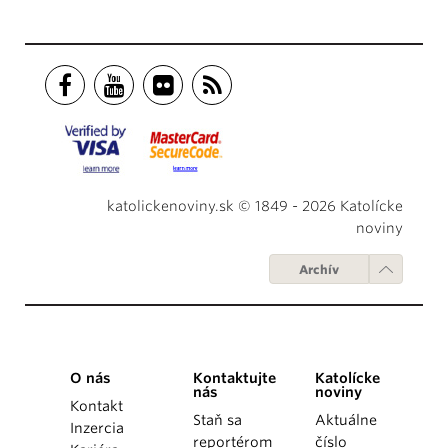
katolickenoviny.sk © 1849 - 2026 Katolícke
noviny
Archív
O nás
Kontaktujte
Katolícke
nás
noviny
Kontakt
Staň sa
Aktuálne
Inzercia
reportérom
číslo