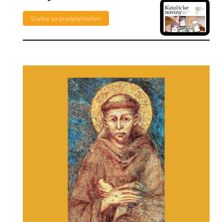
Staňte sa predplatiteľom