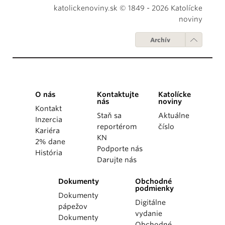
katolickenoviny.sk © 1849 - 2026 Katolícke
noviny
Archív
O nás
Kontaktujte
Katolícke
nás
noviny
Kontakt
Staň sa
Aktuálne
Inzercia
reportérom
číslo
Kariéra
KN
2% dane
Podporte nás
História
Darujte nás
Dokumenty
Obchodné
podmienky
Dokumenty
Digitálne
pápežov
vydanie
Dokumenty
Obchodné