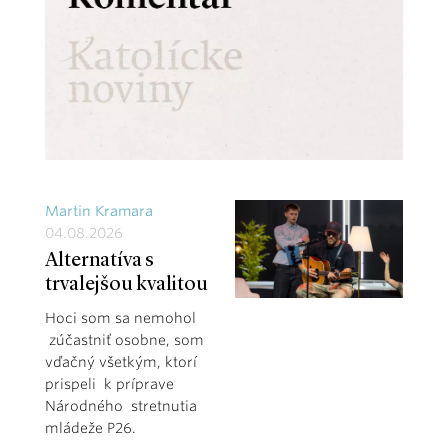
Martin Kramara
04.08.2026
Alternatíva s
trvalejšou kvalitou
Hoci som sa nemohol
zúčastniť osobne, som
vďačný všetkým, ktorí
prispeli k príprave
Národného stretnutia
mládeže P26.