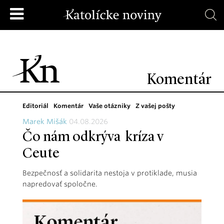
Komentár
Editoriál
Komentár
Vaše otázniky
Z vašej pošty
Marek Mišák
04.08.2026
Čo nám odkrýva kríza v
Ceute
Bezpečnosť a solidarita nestoja v protiklade, musia
napredovať spoločne.