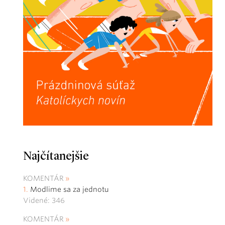
Najčítanejšie
KOMENTÁR
Modlime sa za jednotu
Videné: 346
KOMENTÁR