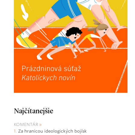
Najčítanejšie
KOMENTÁR
Za hranicou ideologických bojísk