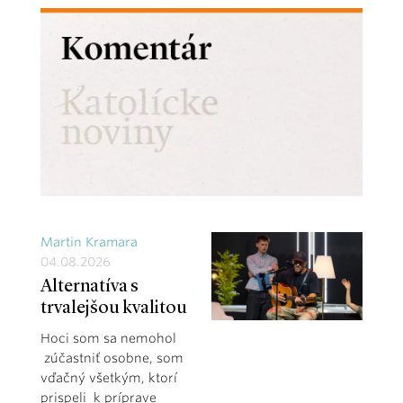
Martin Kramara
04.08.2026
Alternatíva s
trvalejšou kvalitou
Hoci som sa nemohol
zúčastniť osobne, som
vďačný všetkým, ktorí
prispeli k príprave