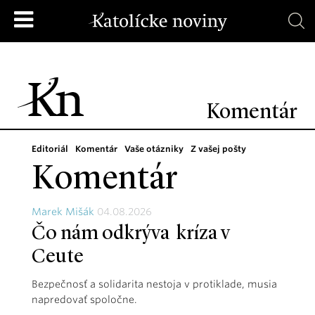
Komentár
Editoriál
Komentár
Vaše otázniky
Z vašej pošty
Komentár
Marek Mišák
04.08.2026
Čo nám odkrýva kríza v
Ceute
Bezpečnosť a solidarita nestoja v protiklade, musia
napredovať spoločne.