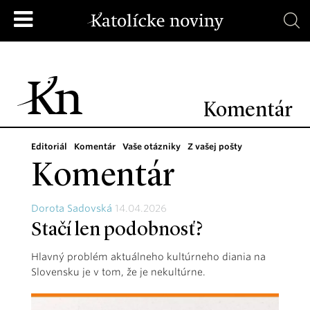
Komentár
Editoriál
Komentár
Vaše otázniky
Z vašej pošty
Komentár
Dorota Sadovská
14.04.2026
Stačí len podobnosť?
Hlavný problém aktuálneho kultúrneho diania na
Slovensku je v tom, že je nekultúrne.