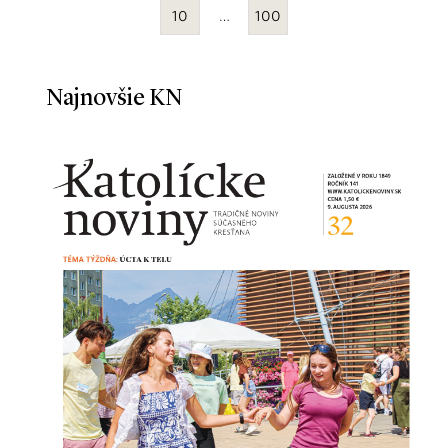
10
…
100
Najnovšie KN