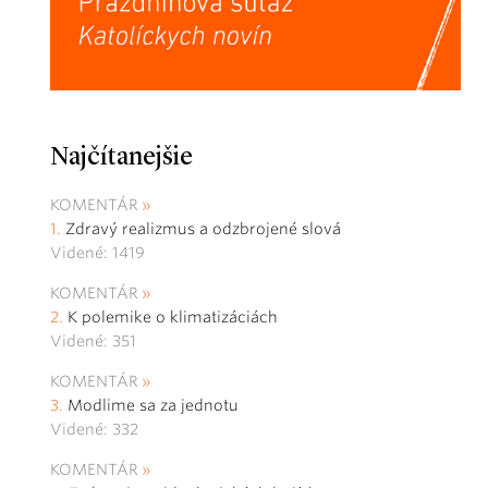
Najčítanejšie
KOMENTÁR
Zdravý realizmus a odzbrojené slová
Videné: 1419
KOMENTÁR
K polemike o klimatizáciách
Videné: 351
KOMENTÁR
Modlime sa za jednotu
Videné: 332
KOMENTÁR