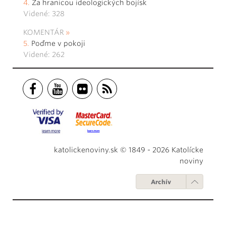
Za hranicou ideologických bojísk
Videné: 328
KOMENTÁR
Poďme v pokoji
Videné: 262
katolickenoviny.sk © 1849 - 2026 Katolícke
noviny
Archív