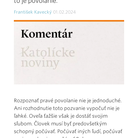
to je povolanie.
František Kavecký
01.02.2024
Rozpoznať pravé povolanie nie je jednoduché.
Ani rozhodnutie toto pozvanie vypočuť nie je
ľahké. Oveľa ťažšie však je dostáť svojim
sľubom. Človek musí byť predovšetkým
schopný počúvať. Počúvať iných ľudí, počúvať