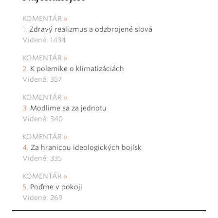
KOMENTÁR
Zdravý realizmus a odzbrojené slová
Videné: 1434
KOMENTÁR
K polemike o klimatizáciách
Videné: 357
KOMENTÁR
Modlime sa za jednotu
Videné: 340
KOMENTÁR
Za hranicou ideologických bojísk
Videné: 335
KOMENTÁR
Poďme v pokoji
Videné: 269