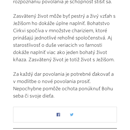
rozpoznaniu povolania je schopnosť stíšiť sa.
Zasvätený život môže byť pestrý a živý vzťah s
Ježišom ho dokáže úplne naplniť. Bohatstvo
Cirkvi spočíva v množstve chariziem, ktoré
prinášajú jednotlivé rehoľné spoločenstvá. Aj
starostlivosť o duše veriacich vo farnosti
dokáže naplniť viac ako jeden bohatý život
kňaza. Zasvätený život je totiž život s Ježišom.
Za každý dar povolania je potrebné ďakovať a
v modlitbe o nové povolania prosiť.
Nepochybne pomôže ochota ponúknuť Bohu
seba či svoje dieťa.