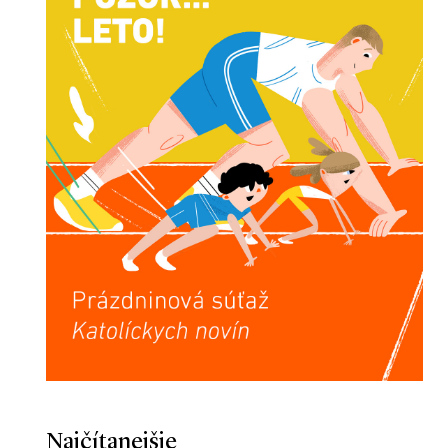
Najčítanejšie