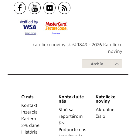
katolickenoviny.sk © 1849 - 2026 Katolícke
noviny
Archív
O nás
Kontaktujte
Katolícke
nás
noviny
Kontakt
Staň sa
Aktuálne
Inzercia
reportérom
číslo
Kariéra
KN
2% dane
Podporte nás
História