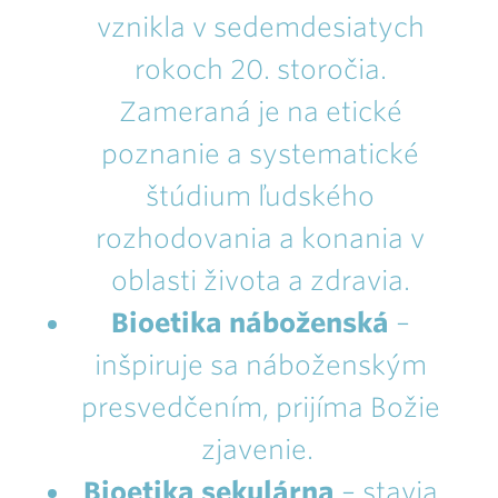
vznikla v sedemdesiatych
rokoch 20. storočia.
Zameraná je na etické
poznanie a systematické
štúdium ľudského
rozhodovania a konania v
oblasti života a zdravia.
Bioetika náboženská
–
inšpiruje sa náboženským
presvedčením, prijíma Božie
zjavenie.
Bioetika sekulárna
– stavia