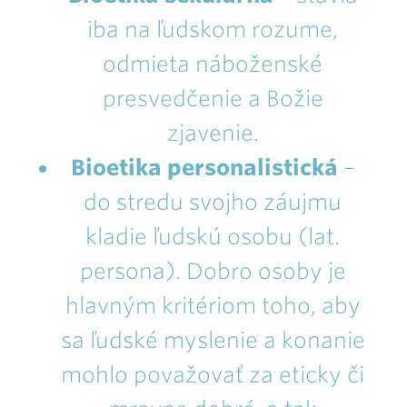
iba na ľudskom rozume,
odmieta náboženské
presvedčenie a Božie
zjavenie.
Bioetika personalistická
–
do stredu svojho záujmu
kladie ľudskú osobu (lat.
persona). Dobro osoby je
hlavným kritériom toho, aby
sa ľudské myslenie a konanie
mohlo považovať za eticky či