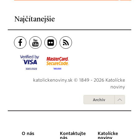
Najčítanejšie
katolickenoviny.sk © 1849 - 2026 Katolícke
noviny
Archív
O nás
Kontaktujte
Katolícke
nás
noviny