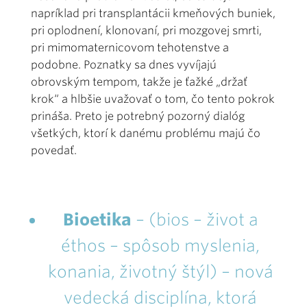
napríklad pri transplantácii kmeňových buniek,
pri oplodnení, klonovaní, pri mozgovej smrti,
pri mimomaternicovom tehotenstve a
podobne. Poznatky sa dnes vyvíjajú
obrovským tempom, takže je ťažké „držať
krok“ a hlbšie uvažovať o tom, čo tento pokrok
prináša. Preto je potrebný pozorný dialóg
všetkých, ktorí k danému problému majú čo
povedať.
Bioetika
– (bios – život a
éthos – spôsob myslenia,
konania, životný štýl) – nová
vedecká disciplína, ktorá