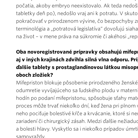
počatia, akoby embryo neexistovalo. Ak teda nedošl
tabletky deň po), nedošlo vraj ani k potratu. V sk
pokračovať v prirodzenom vývine, čo bezpochyby zn
terminológia a „potratová legislatíva“ dovoľujú siah
na život – v mene práva na súkromie či akéhosi „re
Oba novoregistrované prípravky obsahujú mifepri
aj v iných krajinách zdvihla silná vlna odporu. 
ďalšie tablety s prostaglandínovou látkou miso
oboch zložiek?
Mifepriston blokuje pôsobenie prirodzeného žensk
odumretie vyvíjajúceho sa ľudského plodu v materni
hodín po podaní mifepristonu, spôsobuje sťahy mater
proces môže trvať nie­koľko dní, keď žena pri plnom
neho pociťuje bolestivé kŕče a krvácanie, ktoré si n
zariadení či chirurgický zásah. Medzi ďalšie nežiadu
a bolesti hlavy. Vyskytlo sa i niekoľko prípadov úmrti
samovraždy.