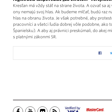
Kresťan má vždy stáť na strane života. A ozvať sa aj
ony nemajú svoj hlas. Ak budeme mlčať, budú raz n
hlas na obranu života. Je však potrebné, aby protestov
pracovníci a všetci ľudia dobrej vôle podobne, ako t
Španielsku). A aby aj právnici preskúmali, do akej mi
s platnými zákonmi SR.