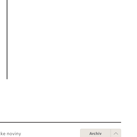
cke noviny
Archív