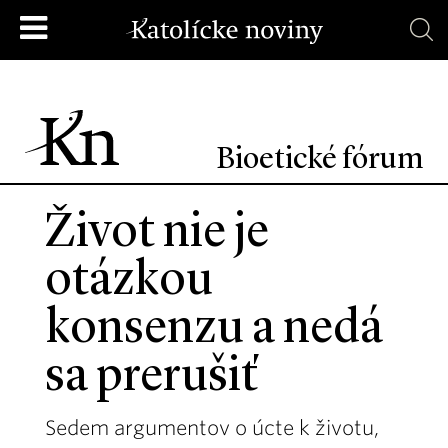
Bioetické fórum
Život nie je
otázkou
konsenzu a nedá
sa prerušiť
Sedem argumentov o úcte k životu,