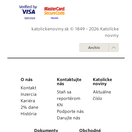
katolickenoviny.sk © 1849 - 2026 Katolícke
noviny
Archív
O nás
Kontaktujte
Katolícke
nás
noviny
Kontakt
Staň sa
Aktuálne
Inzercia
reportérom
číslo
Kariéra
KN
2% dane
Podporte nás
História
Darujte nás
Dokumenty
Obchodné