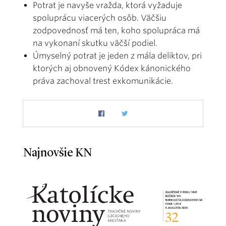
Potrat je navyše vražda, ktorá vyžaduje
spoluprácu viacerých osôb. Väčšiu
zodpovednosť má ten, koho spolupráca má
na vykonaní skutku väčší podiel.
Úmyselný potrat je jeden z mála deliktov, pri
ktorých aj obnovený Kódex kánonického
práva zachoval trest exkomunikácie.
Najnovšie KN