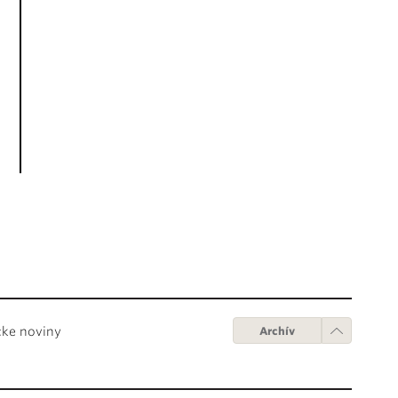
cke noviny
Archív