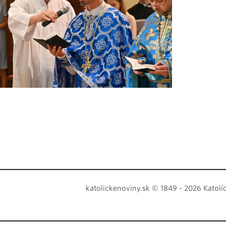
katolickenoviny.sk © 1849 - 2026 Katolí