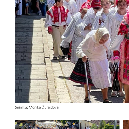
Snímka: Monika Ďurajdová