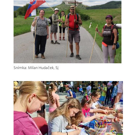
Snímka: Milan Hudaček, Sj