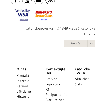
katolickenoviny.sk © 1849 - 2026 Katolícke
noviny
Archív
O nás
Kontaktujte
Katolícke
nás
noviny
Kontakt
Staň sa
Aktuálne
Inzercia
reportérom
číslo
Kariéra
KN
2% dane
Podporte nás
História
Darujte nás