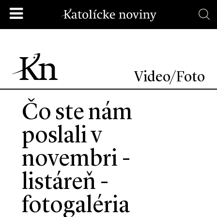
Video/Foto
Čo ste nám
poslali v
novembri -
listáreň -
fotogaléria