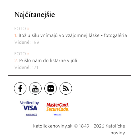
Najčítanejšie
FOTO
Božiu silu vnímajú vo vzájomnej láske - fotogaléria
Videné: 199
FOTO
Prišlo nám do listárne v júli
Videné: 171
katolickenoviny.sk © 1849 - 2026 Katolícke
noviny