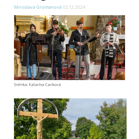
Miroslava Gromanová
02.12.2024
Snímka: Katarína Cariková