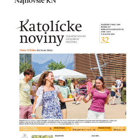
Najnovšie KN