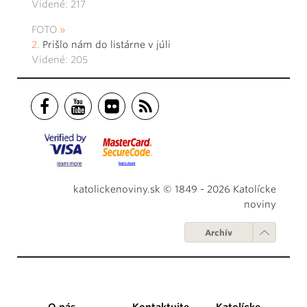
Videné: 217
FOTO
Prišlo nám do listárne v júli
Videné: 205
katolickenoviny.sk © 1849 - 2026 Katolícke
noviny
Archív