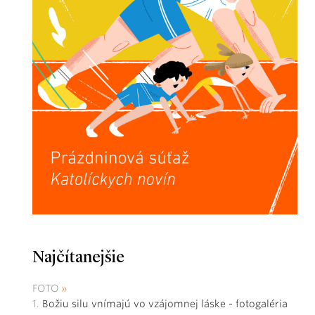
Najčítanejšie
FOTO
Božiu silu vnímajú vo vzájomnej láske - fotogaléria