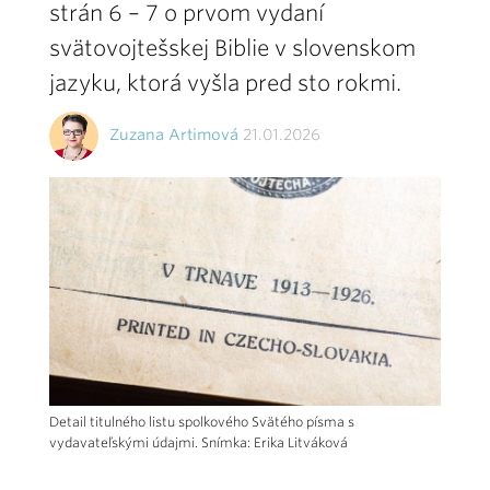
strán 6 – 7 o prvom vydaní
svätovojtešskej Biblie v slovenskom
jazyku, ktorá vyšla pred sto rokmi.
Zuzana Artimová
21.01.2026
Detail titulného listu spolkového Svätého písma s
vydavateľskými údajmi. Snímka: Erika Litváková