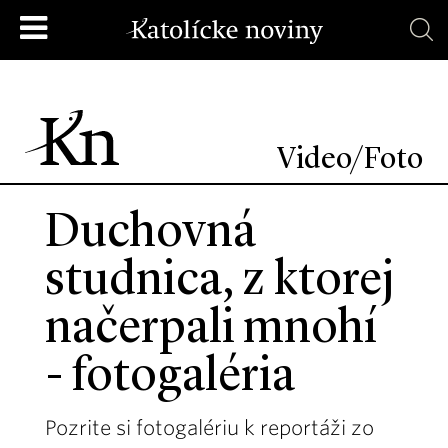
Video/Foto
Duchovná
studnica, z ktorej
načerpali mnohí
- fotogaléria
Pozrite si fotogalériu k reportáži zo