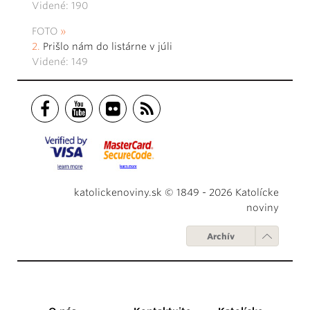
Videné: 190
FOTO
Prišlo nám do listárne v júli
Videné: 149
katolickenoviny.sk © 1849 - 2026 Katolícke
noviny
Archív