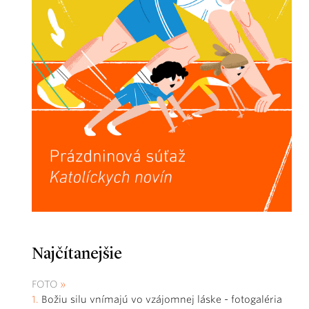
Najčítanejšie
FOTO
Božiu silu vnímajú vo vzájomnej láske - fotogaléria