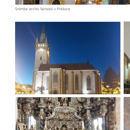
Snímka: archív farnosti v Prešove