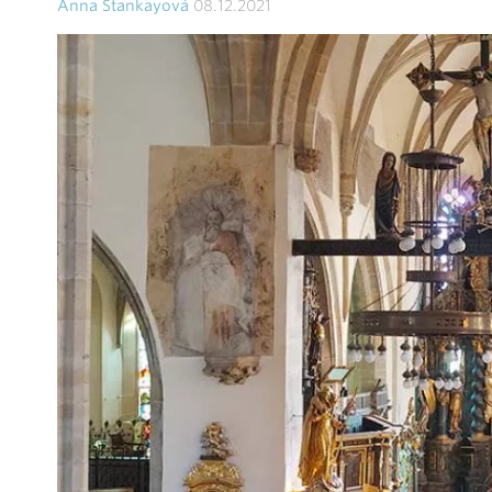
Anna Stankayová
08.12.2021