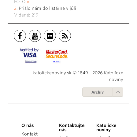
FOTO
Prišlo nám do listárne v júli
Videné: 219
katolickenoviny.sk © 1849 - 2026 Katolícke
noviny
Archív
O nás
Kontaktujte
Katolícke
nás
noviny
Kontakt