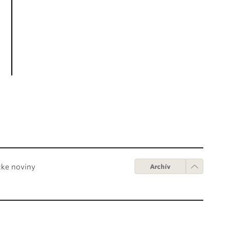
cke noviny
Archív