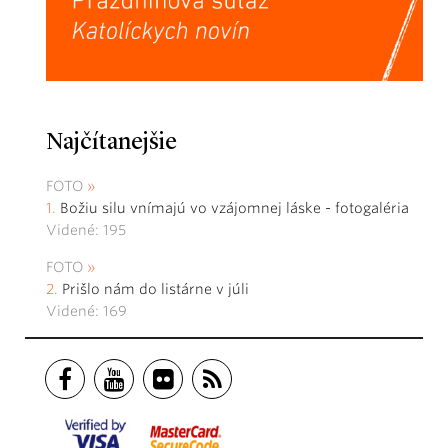
Najčítanejšie
FOTO
Božiu silu vnímajú vo vzájomnej láske - fotogaléria
Videné: 195
FOTO
Prišlo nám do listárne v júli
Videné: 169