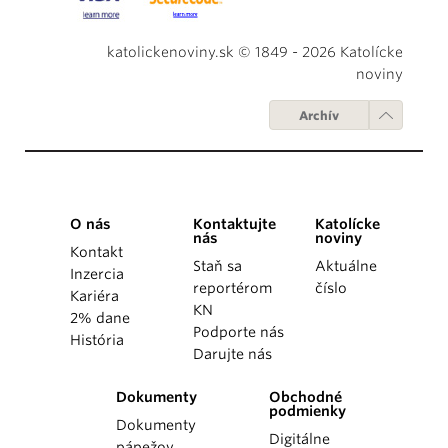
katolickenoviny.sk © 1849 - 2026 Katolícke
noviny
Archív
O nás
Kontaktujte
Katolícke
nás
noviny
Kontakt
Staň sa
Aktuálne
Inzercia
reportérom
číslo
Kariéra
KN
2% dane
Podporte nás
História
Darujte nás
Dokumenty
Obchodné
podmienky
Dokumenty
Digitálne
pápežov