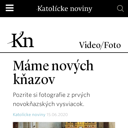
Video/Foto
Máme nových
kňazov
Pozrite si fotografie z prvých
novokňazských vysviacok.
Katolícke noviny
15.06.2020