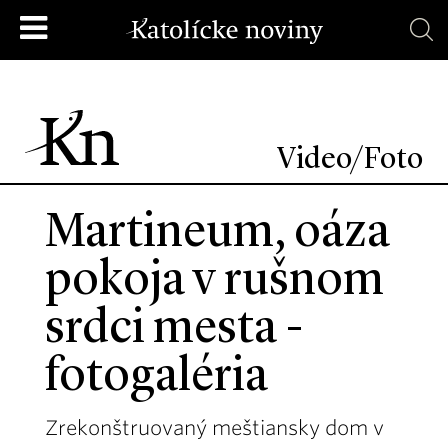
Video/Foto
Martineum, oáza
pokoja v rušnom
srdci mesta -
fotogaléria
Zrekonštruovaný meštiansky dom v