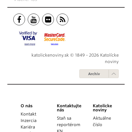
katolickenoviny.sk © 1849 - 2026 Katolícke
noviny
Archív
O nás
Kontaktujte
Katolícke
nás
noviny
Kontakt
Staň sa
Aktuálne
Inzercia
reportérom
číslo
Kariéra
KN