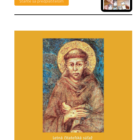
Staňte sa predplatiteľom