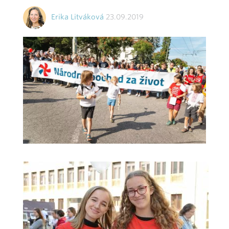
Erika Litváková
23.09.2019