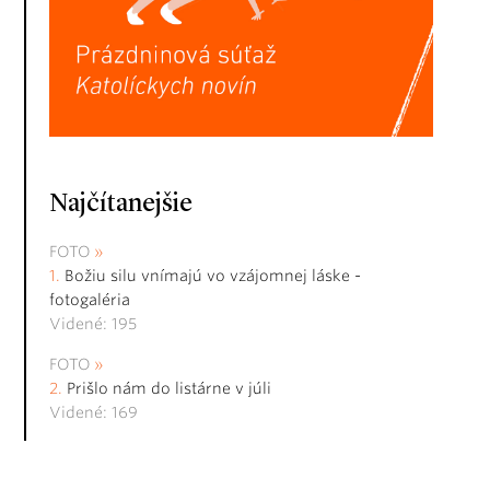
Najčítanejšie
FOTO
Božiu silu vnímajú vo vzájomnej láske -
fotogaléria
Videné: 195
FOTO
Prišlo nám do listárne v júli
Videné: 169