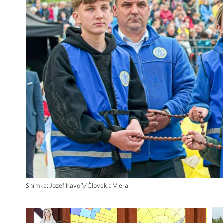
Snímka: Jozef Kavoň/Človek a Viera