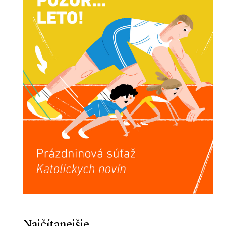
Najčítanejšie