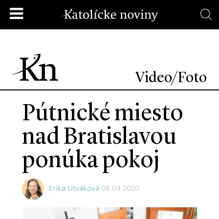
Video/Foto
Pútnické miesto
nad Bratislavou
ponúka pokoj
Erika Litváková
08.04.2020