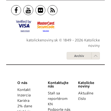
katolickenoviny.sk © 1849 - 2026 Katolícke
noviny
Archív
O nás
Kontaktujte
Katolícke
nás
noviny
Kontakt
Staň sa
Aktuálne
Inzercia
reportérom
číslo
Kariéra
KN
2% dane
Podporte nás