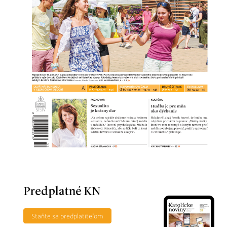
Predplatné KN
Staňte sa predplatiteľom