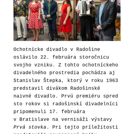
Ochotnícke divadlo v Radošine
oslávilo 22. februára storočnicu
svojho vzniku. Z tohto
ochotníckeho
divadelného prostredia pochádza aj
Stanislav Štepka, ktorý v roku 1963
predstavil divákom Radošinské
naivné divadlo. Prvú premiéru spred
sto rokov si radošinskí divadelníci
pripomenuli 17. februára
v Bratislave na vernisáži výstavy
Prvá stovka
. Pri tejto príležitosti