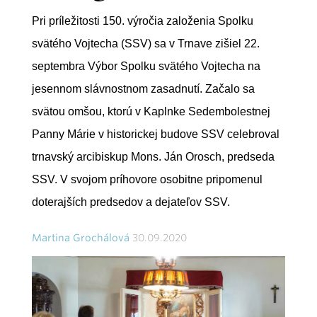
Pri príležitosti 150. výročia založenia Spolku
svätého Vojtecha (SSV) sa v Trnave zišiel 22.
septembra Výbor Spolku svätého Vojtecha na
jesennom slávnostnom zasadnutí. Začalo sa
svätou omšou, ktorú v Kaplnke Sedembolestnej
Panny Márie v historickej budove SSV celebroval
trnavský arcibiskup Mons. Ján Orosch, predseda
SSV. V svojom príhovore osobitne pripomenul
doterajších predsedov a dejateľov SSV.
Martina Grochálová
30.09.2020