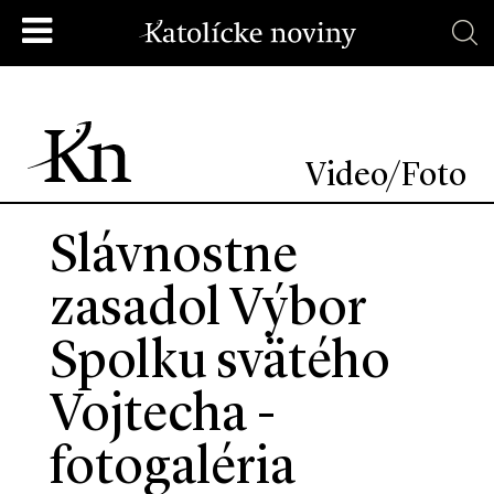
Video/Foto
Slávnostne
zasadol Výbor
Spolku svätého
Vojtecha -
fotogaléria