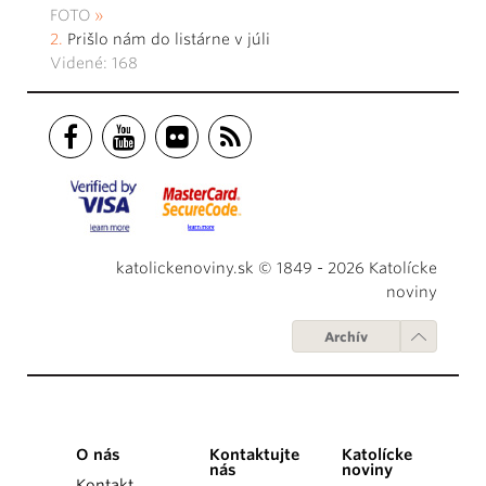
FOTO
Prišlo nám do listárne v júli
Videné: 168
katolickenoviny.sk © 1849 - 2026 Katolícke
noviny
Archív
O nás
Kontaktujte
Katolícke
nás
noviny
Kontakt