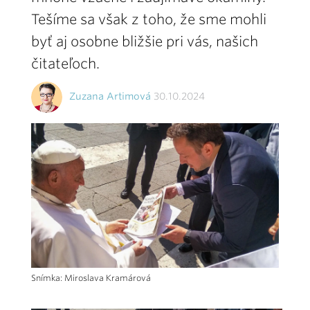
Tešíme sa však z toho, že sme mohli
byť aj osobne bližšie pri vás, našich
čitateľoch.
Zuzana Artimová
30.10.2024
Snímka: Miroslava Kramárová