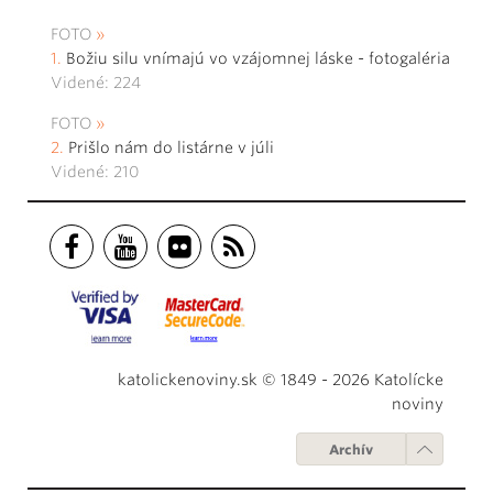
FOTO
Božiu silu vnímajú vo vzájomnej láske - fotogaléria
Videné: 224
FOTO
Prišlo nám do listárne v júli
Videné: 210
katolickenoviny.sk © 1849 - 2026 Katolícke
noviny
Archív