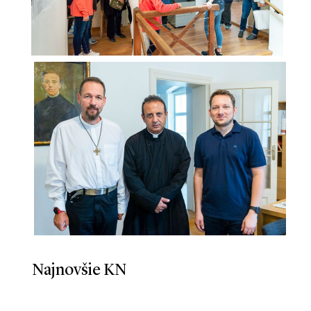
Najnovšie KN