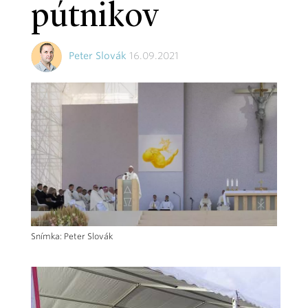
pútnikov
Peter Slovák
16.09.2021
Snímka: Peter Slovák