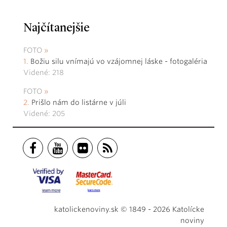
Najčítanejšie
FOTO
Božiu silu vnímajú vo vzájomnej láske - fotogaléria
Videné: 218
FOTO
Prišlo nám do listárne v júli
Videné: 205
katolickenoviny.sk © 1849 - 2026 Katolícke
noviny