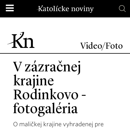
Video/Foto
V zázračnej
krajine
Rodinkovo -
fotogaléria
O maličkej krajine vyhradenej pre