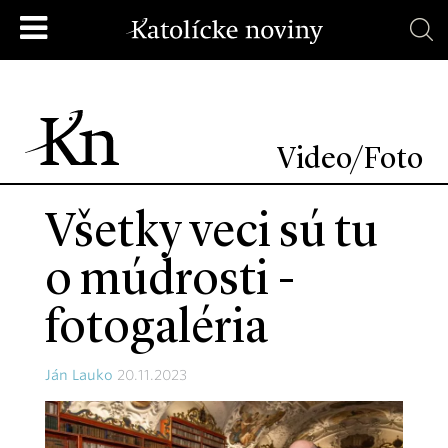
Video/Foto
Všetky veci sú tu
o múdrosti -
fotogaléria
Ján Lauko
20.11.2023