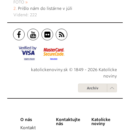
FOTO
Prišlo nám do listárne v júli
Videné: 222
katolickenoviny.sk © 1849 - 2026 Katolícke
noviny
Archív
O nás
Kontaktujte
Katolícke
nás
noviny
Kontakt