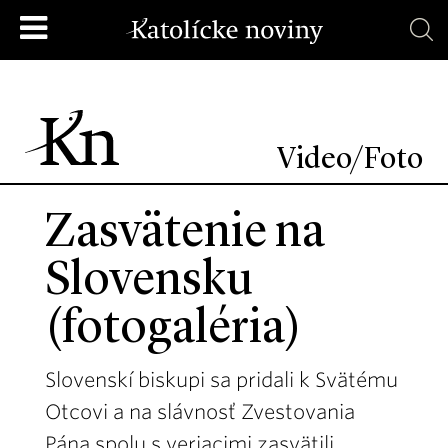
Video/Foto
Zasvätenie na
Slovensku
(fotogaléria)
Slovenskí biskupi sa pridali k Svätému
Otcovi a na slávnosť Zvestovania
Pána spolu s veriacimi zasvätili