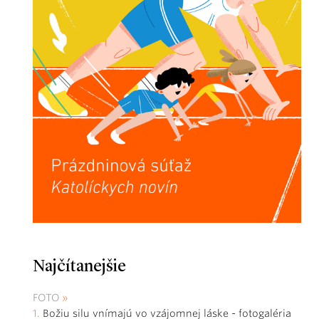
Najčítanejšie
FOTO
Božiu silu vnímajú vo vzájomnej láske - fotogaléria