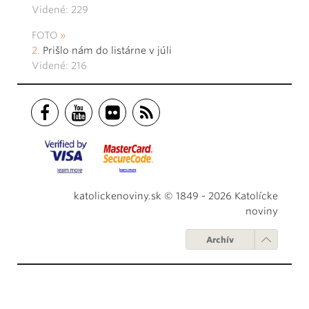
Videné: 229
FOTO
Prišlo nám do listárne v júli
Videné: 216
katolickenoviny.sk © 1849 - 2026 Katolícke
noviny
Archív