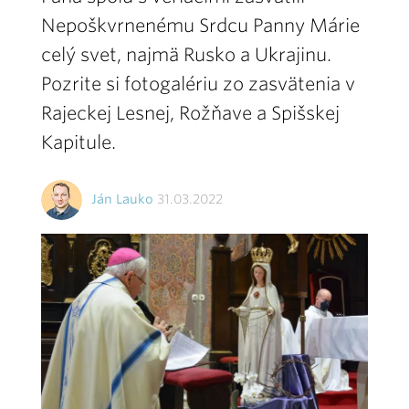
Nepoškvrnenému Srdcu Panny Márie
celý svet, najmä Rusko a Ukrajinu.
Pozrite si fotogalériu zo zasvätenia v
Rajeckej Lesnej, Rožňave a Spišskej
Kapitule.
Ján Lauko
31.03.2022